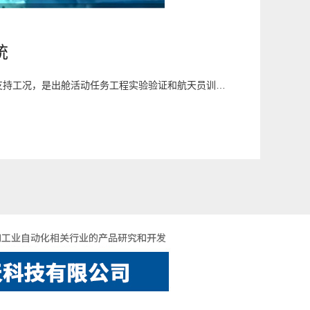
统
该系统逼真的模拟了空间站任务出舱活动任务机械臂转运以及定点作业支持工况，是出舱活动任务工程实验验证和航天员训练的重要保障，受到了航天员中心的高度评价。