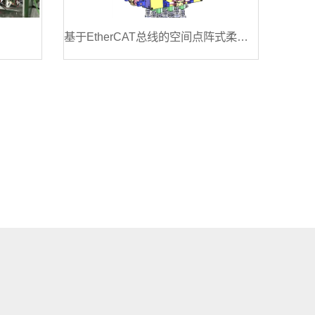
基于EtherCAT总线的空间点阵式柔性吸附抓取压紧模块