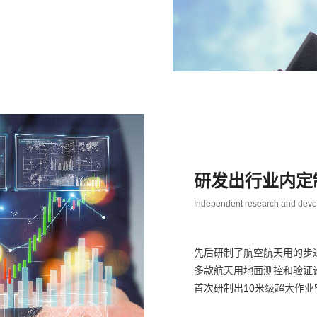
查看更多
研发出行业内定
Independent research and dev
先后研制了航空航天用的步
多款航天用地面测控和验证
首次研制出10米级超大作