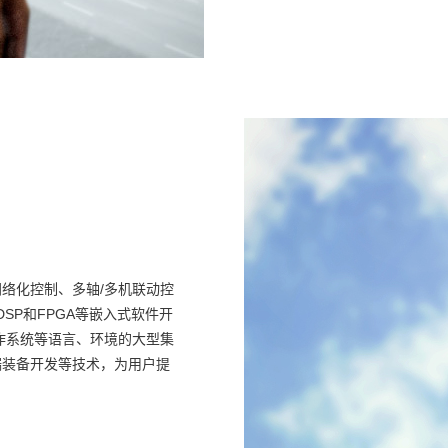
络化控制、多轴/多机联动控
SP和FPGA等嵌入式软件开
麒麟操作系统等语言、环境的大型集
端装备开发等技术，为用户提
航天发射台集成控制系统